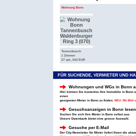
Wohnung Bonn
Tannenbusch
1 Zimmer
27 qm, 344 EUR
FÜR SUCHENDE, VERMIETER UND H
Wohnungen und WGs in Bonn a
Hier können Sie kostenlos Ihre Immobilie in Bonn 
einen
geeigneten Mieter in Bonn zu finden.
NEU: Mit Bild 
Gesuchsanzeigen in Bonn lesen
Suchen Sie sich Ihre Mieter in Bonn selbst aus:
Unsere Datenbank bietet eine grosse Auswahl.
Gesuche per E-Mail
Der City-Newsletter für Mieter liefert Ihnen die aktu