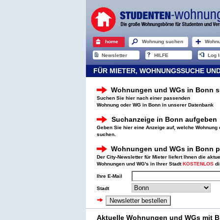
home
Wohnung suchen
Wohnu
Newsletter
HILFE
Log I
FÜR MIETER, WOHNUNGSSUCHE UND
Wohnungen und WGs in Bonn 
Suchen Sie hier nach einer passenden
Wohnung oder WG in Bonn in unserer Datenbank
Suchanzeige in Bonn aufgeben
Geben Sie hier eine Anzeige auf, welche Wohnung 
suchen.
Wohnungen und WGs in Bonn pe
Der City-Newsletter für Mieter liefert Ihnen die aktu
Wohnungen und WG's in Ihrer Stadt
KOSTENLOS
di
Ihre E-Mail
Stadt
Aktuelle Wohnungen und WGs mit Bi