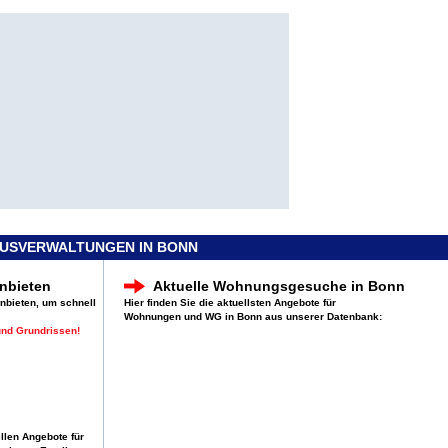
AUSVERWALTUNGEN IN BONN
nbieten
Aktuelle Wohnungsgesuche in Bonn
anbieten, um schnell
Hier finden Sie die aktuellsten Angebote für
Wohnungen und WG in Bonn aus unserer Datenbank:
und Grundrissen!
ellen Angebote für