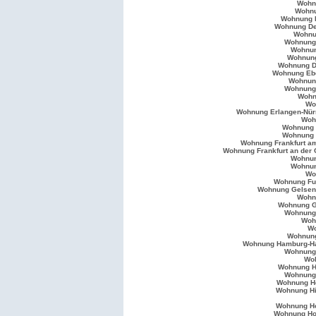
Wohn
Wohnu
Wohnung 
Wohnung De
Wohnu
Wohnung
Wohnun
Wohnung
Wohnung D
Wohnung Eb
Wohnung
Wohnung
Wohn
Wo
Wohnung Erlangen-Nür
Woh
Wohnung 
Wohnung 
Wohnung Frankfurt a
Wohnung Frankfurt an der 
Wohnun
Wohnun
Wo
Wohnung Fu
Wohnung Gelsen
Wohn
Wohnung G
Wohnung 
Woh
Wo
Wohnun
Wohnung Hamburg-H
Wohnung
Wo
Wohnung H
Wohnung 
Wohnung H
Wohnung H
Wohnung H
Wohnung Ho