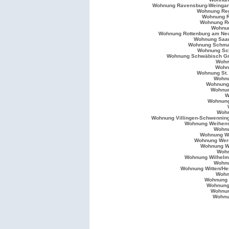
Wohnung Ravensburg-Weingar
Wohnung Re
Wohnung R
Wohnung R
Wohnu
Wohnung Rottenburg am Ne
Wohnung Saa
Wohnung Schma
Wohnung Sch
Wohnung Schwäbisch 
Wohn
Wohn
Wohnung St.
Wohnu
Wohnung 
Wohnun
W
Wohnung
Wohn
Wohnung Villingen-Schwennin
Wohnung Weihen
Wohn
Wohnung W
Wohnung Wer
Wohnung W
Wohn
Wohnung Wilhel
Wohn
Wohnung Witten/H
Wohn
Wohnung 
Wohnung
Wohnun
Wohnu