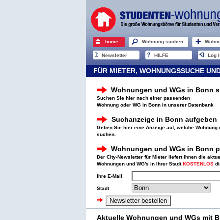
home
Wohnung suchen
Wohnu
Newsletter
HILFE
Log I
FÜR MIETER, WOHNUNGSSUCHE UND
Wohnungen und WGs in Bonn 
Suchen Sie hier nach einer passenden
Wohnung oder WG in Bonn in unserer Datenbank
Suchanzeige in Bonn aufgeben
Geben Sie hier eine Anzeige auf, welche Wohnung 
suchen.
Wohnungen und WGs in Bonn pe
Der City-Newsletter für Mieter liefert Ihnen die aktu
Wohnungen und WG's in Ihrer Stadt
KOSTENLOS
di
Ihre E-Mail
Stadt
Aktuelle Wohnungen und WGs mit Bi