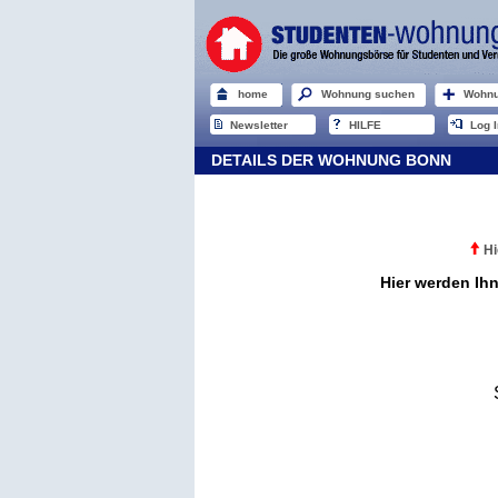
home
Wohnung suchen
Wohnu
Newsletter
HILFE
Log I
DETAILS DER WOHNUNG BONN
Hi
Hier werden Ih