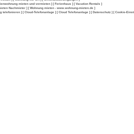
rienwohnung mieten und vermieten ]
[ Ferienhaus ]
[ Vacation Rentals ]
ieten Nachmieter ]
[ Wohnung mieten - www.wohnung-mieten.de ]
lig telefonieren ]
[ Cloud-Telefonanlage ]
[ Cloud Telefonanlage ]
[ Datenschutz ]
[ Cookie-Einst