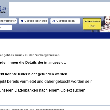
ng vermieten
Gesuch inserieren
Gesuche lesen
n
er geht es zurück zu den Suchergebnissen!
rden Ihnen die Details der in angezeigt:
kt konnte leider nicht gefunden werden.
ekt bereits vermietet und daher gelöscht worden sein.
unseren Datenbanken nach einem Objekt suchen...
ressum ]
[ Wohnung vor Ort ]
[ Geschäftsbedingungen ]